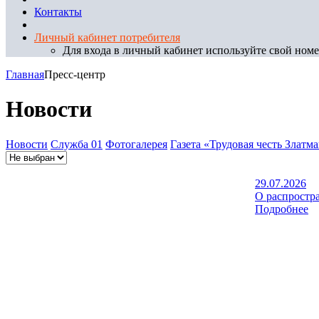
Контакты
Личный кабинет потребителя
Для входа в личный кабинет используйте свой номер
Главная
Пресс-центр
Новости
Новости
Служба 01
Фотогалерея
Газета «Трудовая честь Златм
29.07.2026
О распростр
Подробнее