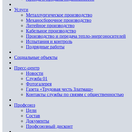
Услуги
Металлургическое производство
Механосборочное производство
Литейное производство
Кабельное производство
Производство и передача тепло-энергоносителей
Испытания и контроль
Подрядные работы
Социальные объекты
Пресс-центр
Новости
Служба 01
Фотогалерея
Газета «Трудовая честь Златмаш»
Контакты службы по связям с общественностью
Профсоюз
Цели
Состав
Документы
Профсоюзный дисконт