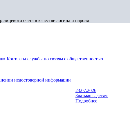
 лицевого счета в качестве логина и пароля
аш»
Контакты службы по связям с общественностью
анении недостоверной информации
23.07.2026
Златмаш - детям
Подробнее