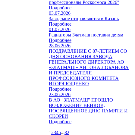
профессионалы Роскосмоса-2026"
Подробнее
03.07.2026
Заводчане отправляются в Казань
Подробнее
01.07.2026
Радиаторы Златмаш поставил детям
Подробнее
28.06.2026
ПОЗДРАВЛЕНИЕ С 87-ЛЕТИЕМ СО
ДНЯ ОСНОВАНИЯ ЗАВОДА
ГЕНЕРАЛЬНОГО ДИРЕКТОРА АО
«ЗЛАТМАШ» АНТОНА ЛОБАНОВА
И ПРЕДСЕДАТЕЛЯ
ПРОФСОЮЗНОГО КОМИТЕТА
ИГОРЯ ЮЩЕНКО
Подробнее
23.06.2026
В АО "ЗЛАТМАШ" ПРОШЛО
ВОЗЛОЖЕНИЕ ВЕНКОВ,
ПОСВЯЩЕННОЕ ДНЮ ПАМЯТИ И
СКОРБИ
Подробнее
1
2
3
4
5
...
82