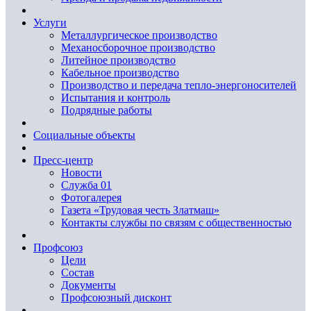
Услуги
Металлургическое производство
Механосборочное производство
Литейное производство
Кабельное производство
Производство и передача тепло-энергоносителей
Испытания и контроль
Подрядные работы
Социальные объекты
Пресс-центр
Новости
Служба 01
Фотогалерея
Газета «Трудовая честь Златмаш»
Контакты службы по связям с общественностью
Профсоюз
Цели
Состав
Документы
Профсоюзный дисконт