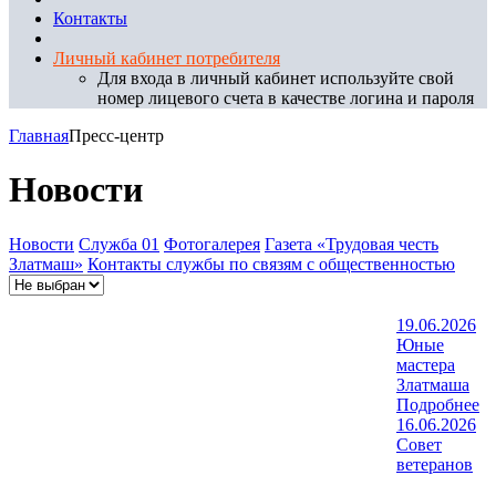
Контакты
Личный кабинет потребителя
Для входа в личный кабинет используйте свой
номер лицевого счета в качестве логина и пароля
Главная
Пресс-центр
Новости
Новости
Служба 01
Фотогалерея
Газета «Трудовая честь
Златмаш»
Контакты службы по связям с общественностью
19.06.2026
Юные
мастера
Златмаша
Подробнее
16.06.2026
Совет
ветеранов