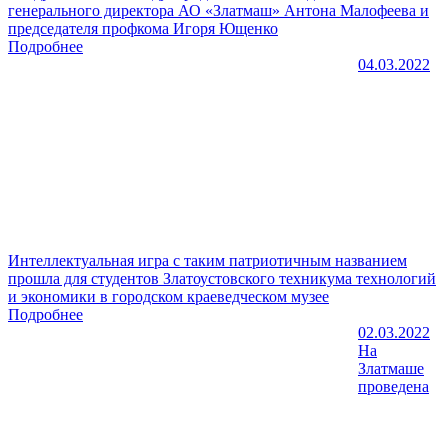
генерального директора АО «Златмаш» Антона Малофеева и
председателя профкома Игоря Ющенко
Подробнее
04.03.2022
Интеллектуальная игра с таким патриотичным названием
прошла для студентов Златоустовского техникума технологий
и экономики в городском краеведческом музее
Подробнее
02.03.2022
На
Златмаше
проведена