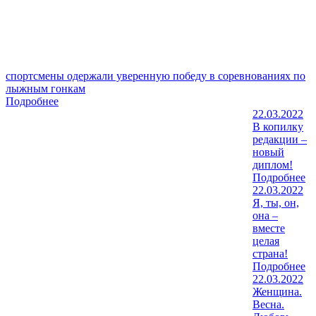
спортсмены одержали уверенную победу в соревнованиях по
лыжным гонкам
Подробнее
22.03.2022
В копилку
редакции –
новый
диплом!
Подробнее
22.03.2022
Я, ты, он,
она –
вместе
целая
страна!
Подробнее
22.03.2022
Женщина.
Весна.