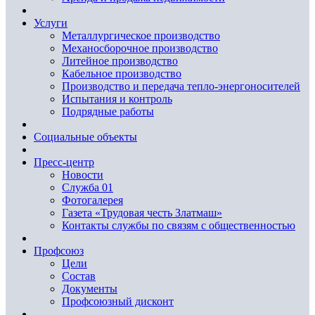
Услуги
Металлургическое производство
Механосборочное производство
Литейное производство
Кабельное производство
Производство и передача тепло-энергоносителей
Испытания и контроль
Подрядные работы
Социальные объекты
Пресс-центр
Новости
Служба 01
Фотогалерея
Газета «Трудовая честь Златмаш»
Контакты службы по связям с общественностью
Профсоюз
Цели
Состав
Документы
Профсоюзный дисконт