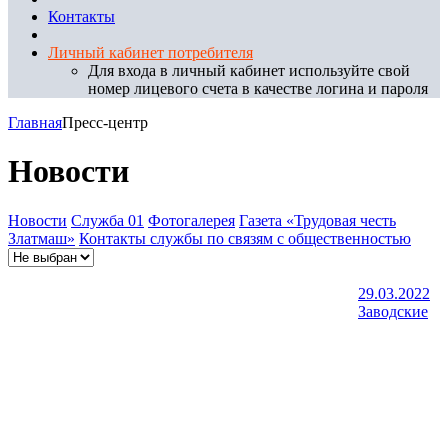
Контакты
Личный кабинет потребителя
Для входа в личный кабинет используйте свой
номер лицевого счета в качестве логина и пароля
Главная
Пресс-центр
Новости
Новости
Служба 01
Фотогалерея
Газета «Трудовая честь
Златмаш»
Контакты службы по связям с общественностью
29.03.2022
Заводские