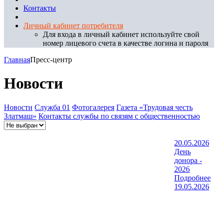
Контакты
Личный кабинет потребителя
Для входа в личный кабинет используйте свой
номер лицевого счета в качестве логина и пароля
Главная
Пресс-центр
Новости
Новости
Служба 01
Фотогалерея
Газета «Трудовая честь
Златмаш»
Контакты службы по связям с общественностью
20.05.2026
День
донора -
2026
Подробнее
19.05.2026