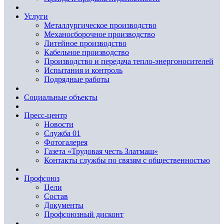
Услуги
Металлургическое производство
Механосборочное производство
Литейное производство
Кабельное производство
Производство и передача тепло-энергоносителей
Испытания и контроль
Подрядные работы
Социальные объекты
Пресс-центр
Новости
Служба 01
Фотогалерея
Газета «Трудовая честь Златмаш»
Контакты службы по связям с общественностью
Профсоюз
Цели
Состав
Документы
Профсоюзный дисконт