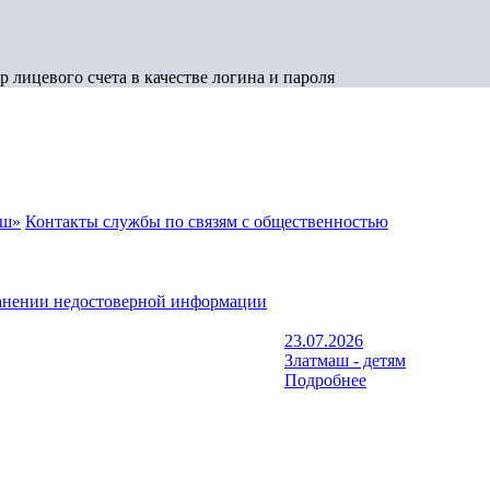
 лицевого счета в качестве логина и пароля
аш»
Контакты службы по связям с общественностью
анении недостоверной информации
23.07.2026
Златмаш - детям
Подробнее