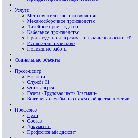
Услуги
Металлургическое производство
Механосборочное производство
Литейное производство
Кабельное производство
Производство и передача тепло-энергоносителей
Испытания и контроль
Подрядные работы
Социальные объекты
Пресс-центр
Новости
Служба 01
Фотогалерея
Газета «Трудовая честь Златмаш»
Контакты службы по связям с общественностью
Профсоюз
Цели
Состав
Документы
Профсоюзный дисконт