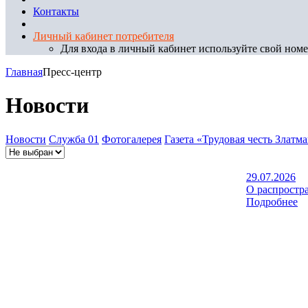
Контакты
Личный кабинет потребителя
Для входа в личный кабинет используйте свой номер
Главная
Пресс-центр
Новости
Новости
Служба 01
Фотогалерея
Газета «Трудовая честь Златм
29.07.2026
О распростр
Подробнее