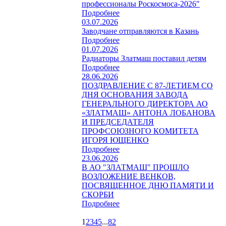
профессионалы Роскосмоса-2026"
Подробнее
03.07.2026
Заводчане отправляются в Казань
Подробнее
01.07.2026
Радиаторы Златмаш поставил детям
Подробнее
28.06.2026
ПОЗДРАВЛЕНИЕ С 87-ЛЕТИЕМ СО
ДНЯ ОСНОВАНИЯ ЗАВОДА
ГЕНЕРАЛЬНОГО ДИРЕКТОРА АО
«ЗЛАТМАШ» АНТОНА ЛОБАНОВА
И ПРЕДСЕДАТЕЛЯ
ПРОФСОЮЗНОГО КОМИТЕТА
ИГОРЯ ЮЩЕНКО
Подробнее
23.06.2026
В АО "ЗЛАТМАШ" ПРОШЛО
ВОЗЛОЖЕНИЕ ВЕНКОВ,
ПОСВЯЩЕННОЕ ДНЮ ПАМЯТИ И
СКОРБИ
Подробнее
1
2
3
4
5
...
82