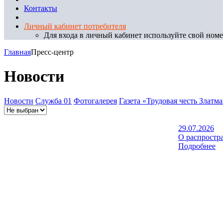
Контакты
Личный кабинет потребителя
Для входа в личный кабинет используйте свой номер
Главная
Пресс-центр
Новости
Новости
Служба 01
Фотогалерея
Газета «Трудовая честь Златм
29.07.2026
О распростр
Подробнее