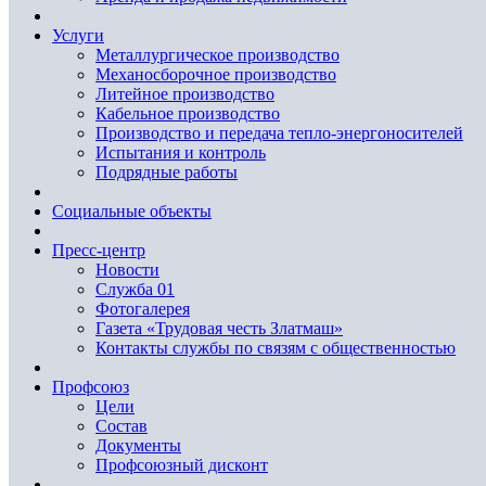
Услуги
Металлургическое производство
Механосборочное производство
Литейное производство
Кабельное производство
Производство и передача тепло-энергоносителей
Испытания и контроль
Подрядные работы
Социальные объекты
Пресс-центр
Новости
Служба 01
Фотогалерея
Газета «Трудовая честь Златмаш»
Контакты службы по связям с общественностью
Профсоюз
Цели
Состав
Документы
Профсоюзный дисконт