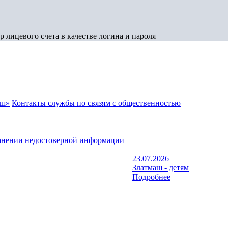
 лицевого счета в качестве логина и пароля
аш»
Контакты службы по связям с общественностью
анении недостоверной информации
23.07.2026
Златмаш - детям
Подробнее