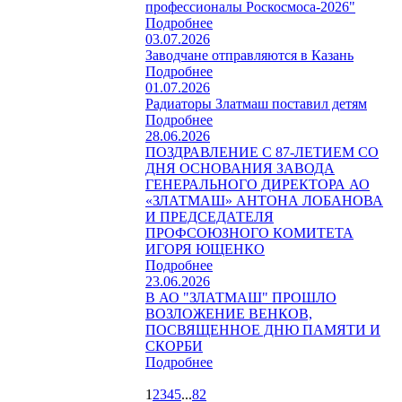
профессионалы Роскосмоса-2026"
Подробнее
03.07.2026
Заводчане отправляются в Казань
Подробнее
01.07.2026
Радиаторы Златмаш поставил детям
Подробнее
28.06.2026
ПОЗДРАВЛЕНИЕ С 87-ЛЕТИЕМ СО
ДНЯ ОСНОВАНИЯ ЗАВОДА
ГЕНЕРАЛЬНОГО ДИРЕКТОРА АО
«ЗЛАТМАШ» АНТОНА ЛОБАНОВА
И ПРЕДСЕДАТЕЛЯ
ПРОФСОЮЗНОГО КОМИТЕТА
ИГОРЯ ЮЩЕНКО
Подробнее
23.06.2026
В АО "ЗЛАТМАШ" ПРОШЛО
ВОЗЛОЖЕНИЕ ВЕНКОВ,
ПОСВЯЩЕННОЕ ДНЮ ПАМЯТИ И
СКОРБИ
Подробнее
1
2
3
4
5
...
82