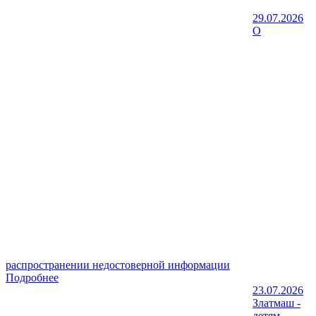
29.07.2026
О
распространении недостоверной информации
Подробнее
23.07.2026
Златмаш -
детям