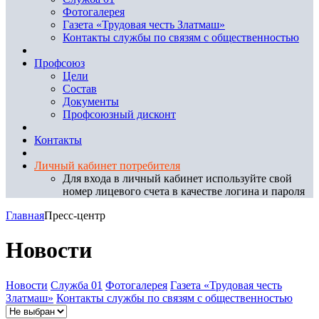
Фотогалерея
Газета «Трудовая честь Златмаш»
Контакты службы по связям с общественностью
Профсоюз
Цели
Состав
Документы
Профсоюзный дисконт
Контакты
Личный кабинет потребителя
Для входа в личный кабинет используйте свой
номер лицевого счета в качестве логина и пароля
Главная
Пресс-центр
Новости
Новости
Служба 01
Фотогалерея
Газета «Трудовая честь
Златмаш»
Контакты службы по связям с общественностью