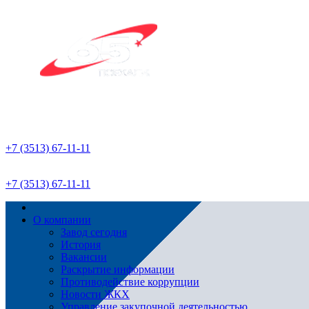
+7 (3513) 67-11-11
+7 (3513) 67-11-11
О компании
Завод сегодня
История
Вакансии
Раскрытие информации
Противодействие коррупции
Новости ЖКХ
Управление закупочной деятельностью