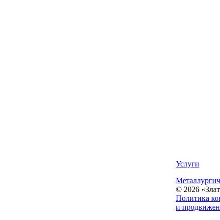
Услуги
Металлургич
© 2026 «Зла
Политика ко
и продвижен