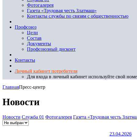
Фотогалерея
Газета «Трудовая честь Златмаш»
Контакты службы по связям с общественностью
Профсоюз
Цели
Состав
Документы
Профсоюзный дисконт
Контакты
Личный кабинет потребителя
Для входа в личный кабинет используйте свой номер
Главная
Пресс-центр
Новости
Новости
Служба 01
Фотогалерея
Газета «Трудовая честь Златм
23.04.2026