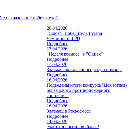
»: награждение победителей
20.04.2026
"Союз" - победитель I этапа
Чемпионата ГРЦ
Подробнее
17.04.2026
"Неделя космоса" в "Окнах"
Подробнее
17.04.2026
Златмаш оказал спонсорскую помощь
Подробнее
16.04.2026
Подведены итоги конкурса "Цех (отдел)
образцового противопожарного
состояния"
Подробнее
16.04.2026
Златмаш в Роскосмосе
Подробнее
14.04.2026
Экотехнологии - во благо!