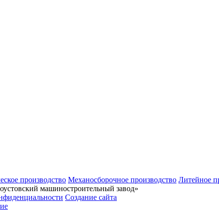
еское производство
Механосборочное производство
Литейное п
тоустовский машиностроительный завод»
нфиденциальности
Создание сайта
ие