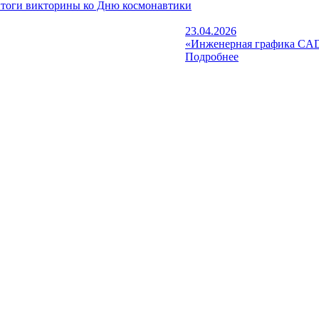
тоги викторины ко Дню космонавтики
23.04.2026
«Инженерная графика CAD
Подробнее