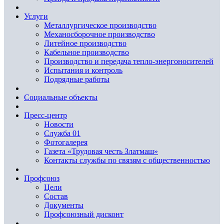
Услуги
Металлургическое производство
Механосборочное производство
Литейное производство
Кабельное производство
Производство и передача тепло-энергоносителей
Испытания и контроль
Подрядные работы
Социальные объекты
Пресс-центр
Новости
Служба 01
Фотогалерея
Газета «Трудовая честь Златмаш»
Контакты службы по связям с общественностью
Профсоюз
Цели
Состав
Документы
Профсоюзный дисконт