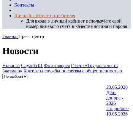
Контакты
Личный кабинет потребителя
Для входа в личный кабинет используйте свой
номер лицевого счета в качестве логина и пароля
Главная
Пресс-центр
Новости
Новости
Служба 01
Фотогалерея
Газета «Трудовая честь
Златмаш»
Контакты службы по связям с общественностью
20.05.2026
День
донора -
2026
Подробнее
19.05.2026