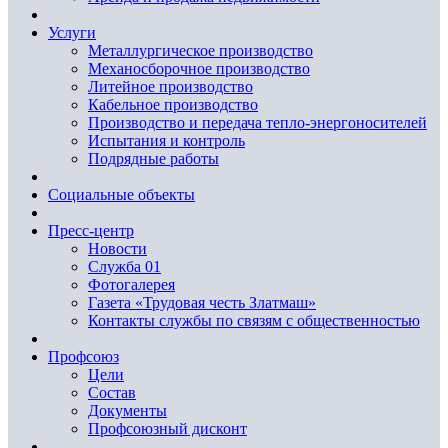
Услуги
Металлургическое производство
Механосборочное производство
Литейное производство
Кабельное производство
Производство и передача тепло-энергоносителей
Испытания и контроль
Подрядные работы
Социальные объекты
Пресс-центр
Новости
Служба 01
Фотогалерея
Газета «Трудовая честь Златмаш»
Контакты службы по связям с общественностью
Профсоюз
Цели
Состав
Документы
Профсоюзный дисконт