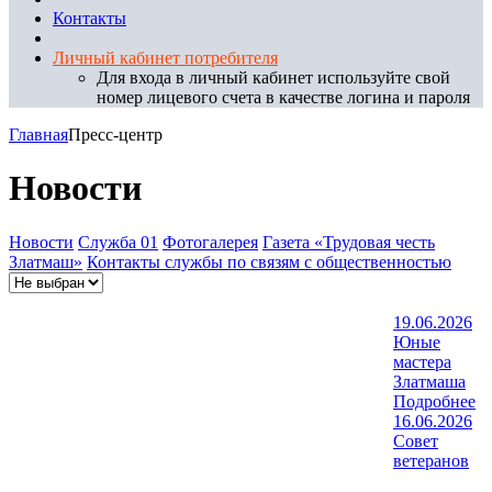
Контакты
Личный кабинет потребителя
Для входа в личный кабинет используйте свой
номер лицевого счета в качестве логина и пароля
Главная
Пресс-центр
Новости
Новости
Служба 01
Фотогалерея
Газета «Трудовая честь
Златмаш»
Контакты службы по связям с общественностью
19.06.2026
Юные
мастера
Златмаша
Подробнее
16.06.2026
Совет
ветеранов