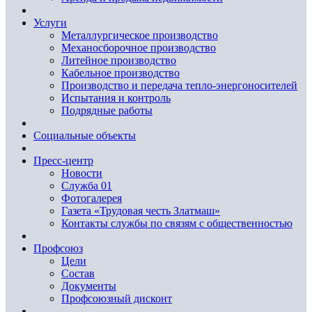
Услуги
Металлургическое производство
Механосборочное производство
Литейное производство
Кабельное производство
Производство и передача тепло-энергоносителей
Испытания и контроль
Подрядные работы
Социальные объекты
Пресс-центр
Новости
Служба 01
Фотогалерея
Газета «Трудовая честь Златмаш»
Контакты службы по связям с общественностью
Профсоюз
Цели
Состав
Документы
Профсоюзный дисконт