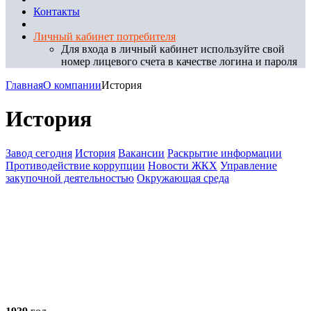
Контакты
Личный кабинет потребителя
Для входа в личный кабинет используйте свой
номер лицевого счета в качестве логина и пароля
Главная
О компании
История
История
Завод сегодня
История
Вакансии
Раскрытие информации
Противодействие коррупции
Новости ЖКХ
Управление
закупочной деятельностью
Окружающая среда