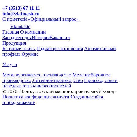
+7 (3513) 67-11-11
info@zlatmash.ru
С пометкой «Официальный запрос»
Vkontakte
Главная
О компании
Завод сегодня
История
Вакансии
Продукция
Бытовые плиты
Радиаторы отопления
Алюминиевый
профиль
Оружие
Услуги
Металлургическое производство
Механосборочное
производство
Литейное производство
Производство и
передача тепло-энергоносителей
© 2026 «Златоустовский машиностроительный завод»
Политика конфиденциальности
Создание сайта
и продвижение