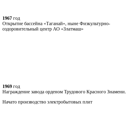
1967
год
Открытие бассейна «Таганай», ныне Физкультурно-
оздоровительный центр АО «Златмаш»
1969
год
Награждение завода орденом Трудового Красного Знамени.
Начато производство электробытовых плит