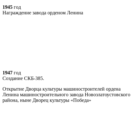
1945
год
Награждение завода орденом Ленина
1947
год
Создание СКБ-385.
Открытие Дворца культуры машиностроителей ордена
Ленина машиностроительного завода Новозлатоустовского
района, ныне Дворец культуры «Победа»