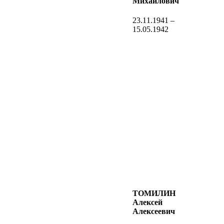
Михайлович
23.11.1941 –
15.05.1942
ТОМИЛИН
Алексей
Алексеевич