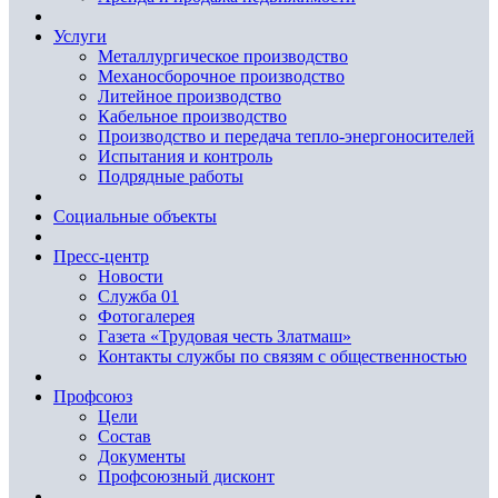
Услуги
Металлургическое производство
Механосборочное производство
Литейное производство
Кабельное производство
Производство и передача тепло-энергоносителей
Испытания и контроль
Подрядные работы
Социальные объекты
Пресс-центр
Новости
Служба 01
Фотогалерея
Газета «Трудовая честь Златмаш»
Контакты службы по связям с общественностью
Профсоюз
Цели
Состав
Документы
Профсоюзный дисконт