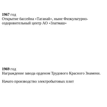
1967
год
Открытие бассейна «Таганай», ныне Физкультурно-
оздоровительный центр АО «Златмаш»
1969
год
Награждение завода орденом Трудового Красного Знамени.
Начато производство электробытовых плит