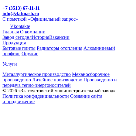
+7 (3513) 67-11-11
info@zlatmash.ru
С пометкой «Официальный запрос»
Vkontakte
Главная
О компании
Завод сегодня
История
Вакансии
Продукция
Бытовые плиты
Радиаторы отопления
Алюминиевый
профиль
Оружие
Услуги
Металлургическое производство
Механосборочное
производство
Литейное производство
Производство и
передача тепло-энергоносителей
© 2026 «Златоустовский машиностроительный завод»
Политика конфиденциальности
Создание сайта
и продвижение