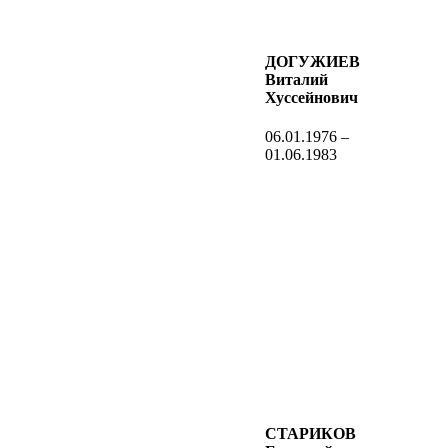
ДОГУЖИЕВ
Виталий
Хуссейнович
06.01.1976 –
01.06.1983
СТАРИКОВ