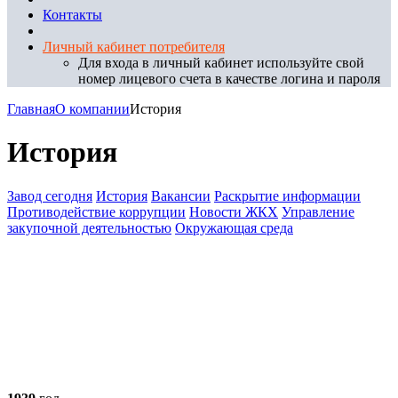
Контакты
Личный кабинет потребителя
Для входа в личный кабинет используйте свой
номер лицевого счета в качестве логина и пароля
Главная
О компании
История
История
Завод сегодня
История
Вакансии
Раскрытие информации
Противодействие коррупции
Новости ЖКХ
Управление
закупочной деятельностью
Окружающая среда