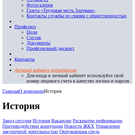
Фотогалерея
Газета «Трудовая честь Златмаш»
Контакты службы по связям с общественностью
Профсоюз
Цели
Состав
Документы
Профсоюзный дисконт
Контакты
Личный кабинет потребителя
Для входа в личный кабинет используйте свой
номер лицевого счета в качестве логина и пароля
Главная
О компании
История
История
Завод сегодня
История
Вакансии
Раскрытие информации
Противодействие коррупции
Новости ЖКХ
Управление
закупочной деятельностью
Окружающая среда