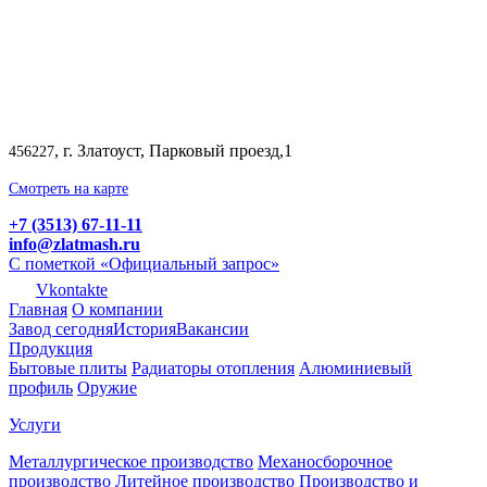
, г. Златоуст, Парковый проезд,1
456227
Смотреть на карте
+7 (3513) 67-11-11
info@zlatmash.ru
С пометкой «Официальный запрос»
Vkontakte
Главная
О компании
Завод сегодня
История
Вакансии
Продукция
Бытовые плиты
Радиаторы отопления
Алюминиевый
профиль
Оружие
Услуги
Металлургическое производство
Механосборочное
производство
Литейное производство
Производство и