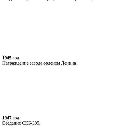
1945
год
Награждение завода орденом Ленина
1947
год
Создание СКБ-385.