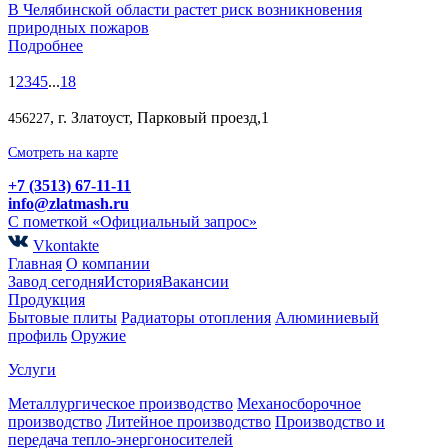
В Челябинской области растет риск возникновения
природных пожаров
Подробнее
1
2
3
4
5
...
18
, г. Златоуст, Парковый проезд,1
456227
Смотреть на карте
+7 (3513) 67-11-11
info@zlatmash.ru
С пометкой «Официальный запрос»
Vkontakte
Главная
О компании
Завод сегодня
История
Вакансии
Продукция
Бытовые плиты
Радиаторы отопления
Алюминиевый
профиль
Оружие
Услуги
Металлургическое производство
Механосборочное
производство
Литейное производство
Производство и
передача тепло-энергоносителей