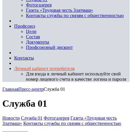
Фотогалерея
Газета «Трудовая честь Златмаш»
Контакты службы по связям с общественностью
Профсоюз
Цели
Состав
Документы
Профсоюзный дисконт
Контакты
Личный кабинет потребителя
Для входа в личный кабинет используйте свой
номер лицевого счета в качестве логина и пароля
Главная
Пресс-центр
Служба 01
Служба 01
Новости
Служба 01
Фотогалерея
Газета «Трудовая честь
Златмаш»
Контакты службы по связям с общественностью