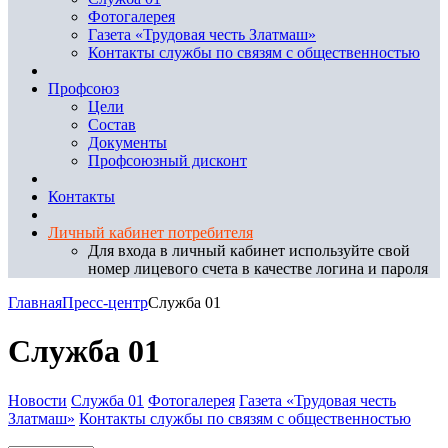
Фотогалерея
Газета «Трудовая честь Златмаш»
Контакты службы по связям с общественностью
Профсоюз
Цели
Состав
Документы
Профсоюзный дисконт
Контакты
Личный кабинет потребителя
Для входа в личный кабинет используйте свой
номер лицевого счета в качестве логина и пароля
Главная
Пресс-центр
Служба 01
Служба 01
Новости
Служба 01
Фотогалерея
Газета «Трудовая честь
Златмаш»
Контакты службы по связям с общественностью