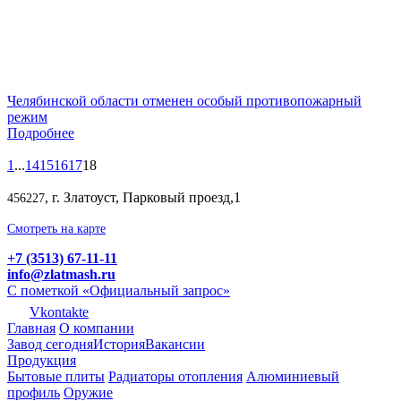
Челябинской области отменен особый противопожарный
режим
Подробнее
1
...
14
15
16
17
18
, г. Златоуст, Парковый проезд,1
456227
Смотреть на карте
+7 (3513) 67-11-11
info@zlatmash.ru
С пометкой «Официальный запрос»
Vkontakte
Главная
О компании
Завод сегодня
История
Вакансии
Продукция
Бытовые плиты
Радиаторы отопления
Алюминиевый
профиль
Оружие