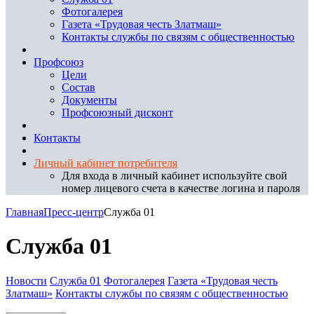
Фотогалерея
Газета «Трудовая честь Златмаш»
Контакты службы по связям с общественностью
Профсоюз
Цели
Состав
Документы
Профсоюзный дисконт
Контакты
Личный кабинет потребителя
Для входа в личный кабинет используйте свой
номер лицевого счета в качестве логина и пароля
Главная
Пресс-центр
Служба 01
Служба 01
Новости
Служба 01
Фотогалерея
Газета «Трудовая честь
Златмаш»
Контакты службы по связям с общественностью