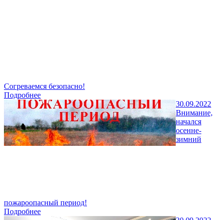
Согреваемся безопасно!
Подробнее
30.09.2022
Внимание,
начался
осенне-
зимний
пожароопасный период!
Подробнее