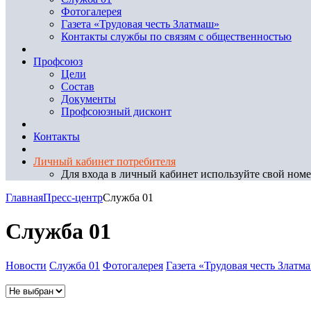
Фотогалерея
Газета «Трудовая честь Златмаш»
Контакты службы по связям с общественностью
Профсоюз
Цели
Состав
Документы
Профсоюзный дисконт
Контакты
Личный кабинет потребителя
Для входа в личный кабинет используйте свой номер
Главная
Пресс-центр
Служба 01
Служба 01
Новости
Служба 01
Фотогалерея
Газета «Трудовая честь Златм