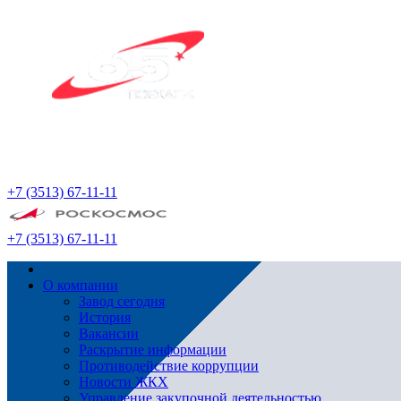
+7 (3513) 67-11-11
+7 (3513) 67-11-11
О компании
Завод сегодня
История
Вакансии
Раскрытие информации
Противодействие коррупции
Новости ЖКХ
Управление закупочной деятельностью