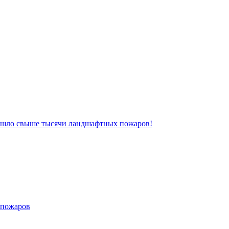
зошло свыше тысячи ландшафтных пожаров!
 пожаров