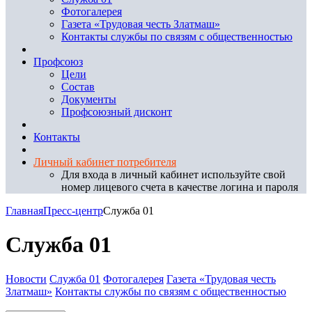
Фотогалерея
Газета «Трудовая честь Златмаш»
Контакты службы по связям с общественностью
Профсоюз
Цели
Состав
Документы
Профсоюзный дисконт
Контакты
Личный кабинет потребителя
Для входа в личный кабинет используйте свой
номер лицевого счета в качестве логина и пароля
Главная
Пресс-центр
Служба 01
Служба 01
Новости
Служба 01
Фотогалерея
Газета «Трудовая честь
Златмаш»
Контакты службы по связям с общественностью