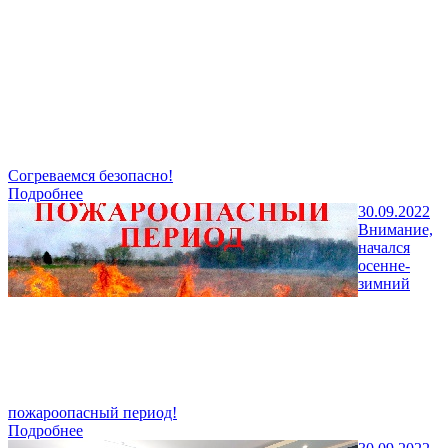
Согреваемся безопасно!
Подробнее
30.09.2022
Внимание,
начался
осенне-
зимний
пожароопасный период!
Подробнее