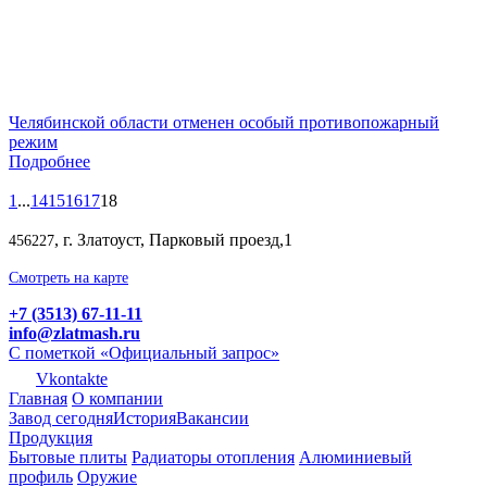
Челябинской области отменен особый противопожарный
режим
Подробнее
1
...
14
15
16
17
18
, г. Златоуст, Парковый проезд,1
456227
Смотреть на карте
+7 (3513) 67-11-11
info@zlatmash.ru
С пометкой «Официальный запрос»
Vkontakte
Главная
О компании
Завод сегодня
История
Вакансии
Продукция
Бытовые плиты
Радиаторы отопления
Алюминиевый
профиль
Оружие