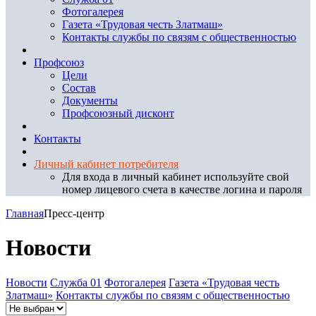
Фотогалерея
Газета «Трудовая честь Златмаш»
Контакты службы по связям с общественностью
Профсоюз
Цели
Состав
Документы
Профсоюзный дисконт
Контакты
Личный кабинет потребителя
Для входа в личный кабинет используйте свой
номер лицевого счета в качестве логина и пароля
Главная
Пресс-центр
Новости
Новости
Служба 01
Фотогалерея
Газета «Трудовая честь
Златмаш»
Контакты службы по связям с общественностью