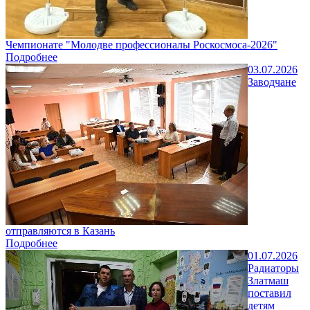
Чемпионате "Молодве профессионалы Роскосмоса-2026"
Подробнее
03.07.2026
Заводчане
отправляются в Казань
Подробнее
01.07.2026
Радиаторы
Златмаш
поставил
детям