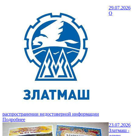
29.07.2026
О
распространении недостоверной информации
Подробнее
23.07.2026
Златмаш -
детям