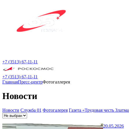
+7 (3513) 67-11-11
+7 (3513) 67-11-11
Главная
Пресс-центр
Фотогаллерея
Новости
Новости
Служба 01
Фотогалерея
Газета «Трудовая честь Златм
20.05.2026