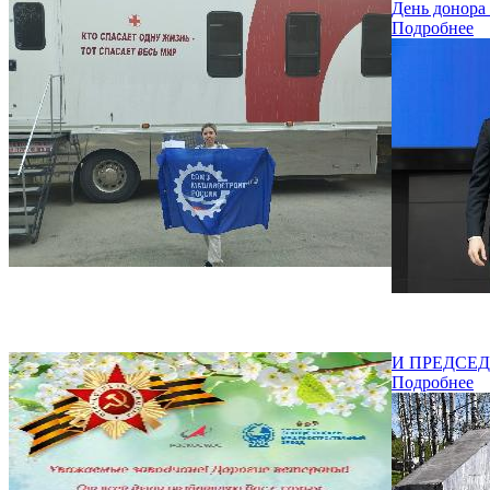
День донора 
Подробнее
И ПРЕДСЕ
Подробнее