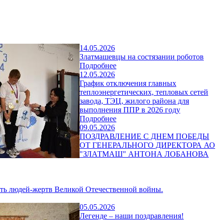
14.05.2026
Златмашевцы на состязании роботов
Подробнее
12.05.2026
График отключения главных
теплоэнергетических, тепловых сетей
завода, ТЭЦ, жилого района для
выполнения ППР в 2026 году
Подробнее
09.05.2026
ПОЗДРАВЛЕНИЕ С ДНЕМ ПОБЕДЫ
ОТ ГЕНЕРАЛЬНОГО ДИРЕКТОРА АО
"ЗЛАТМАШ" АНТОНА ЛОБАНОВА
ть людей-жертв Великой Отечественной войны.
05.05.2026
Легенде – наши поздравления!