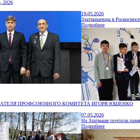
- 2026
19.05.2026
Златмашевцы в Роскосмосе
Подробнее
ДАТЕЛЯ ПРОФСОЮЗНОГО КОМИТЕТА ИГОРЯ ЮЩЕНКО
07.05.2026
На Златмаше почтили памя
Подробнее