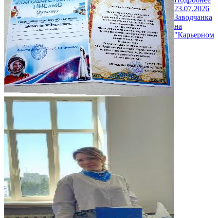
23.07.2026
Заводчанка
на
"Карьерном