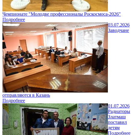
Чемпионате "Молодве профессионалы Роскосмоса-2026"
Подробнее
03.07.2026
Заводчане
отправляются в Казань
Подробнее
01.07.2026
Радиаторы
Златмаш
поставил
детям
Подробнее