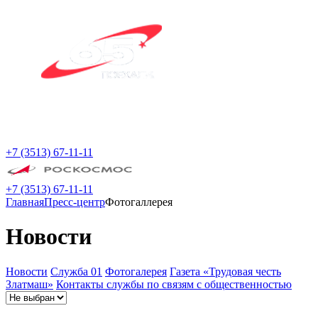
+7 (3513) 67-11-11
+7 (3513) 67-11-11
Главная
Пресс-центр
Фотогаллерея
Новости
Новости
Служба 01
Фотогалерея
Газета «Трудовая честь
Златмаш»
Контакты службы по связям с общественностью