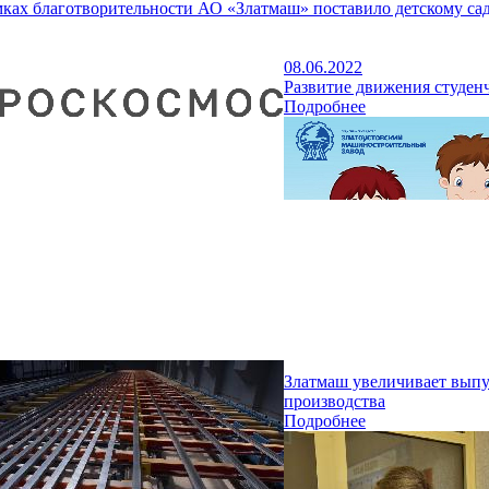
мках благотворительности АО «Златмаш» поставило детскому са
08.06.2022
Развитие движения студен
Подробнее
Златмаш увеличивает выпу
производства
Подробнее