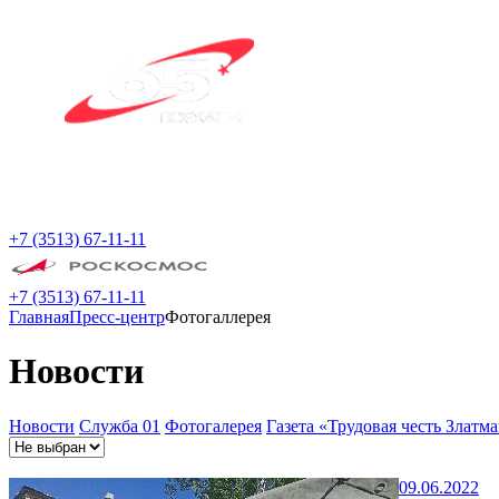
+7 (3513) 67-11-11
+7 (3513) 67-11-11
Главная
Пресс-центр
Фотогаллерея
Новости
Новости
Служба 01
Фотогалерея
Газета «Трудовая честь Златм
09.06.2022