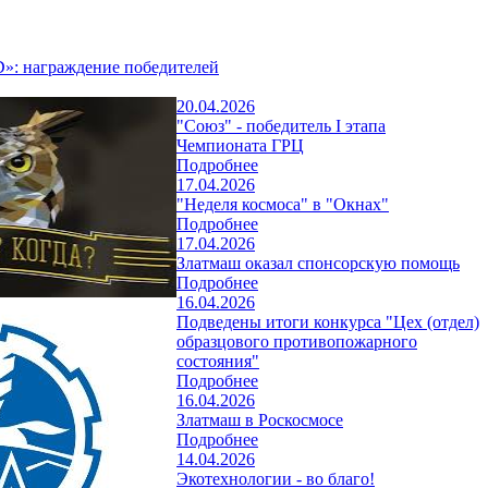
»: награждение победителей
20.04.2026
"Союз" - победитель I этапа
Чемпионата ГРЦ
Подробнее
17.04.2026
"Неделя космоса" в "Окнах"
Подробнее
17.04.2026
Златмаш оказал спонсорскую помощь
Подробнее
16.04.2026
Подведены итоги конкурса "Цех (отдел)
образцового противопожарного
состояния"
Подробнее
16.04.2026
Златмаш в Роскосмосе
Подробнее
14.04.2026
Экотехнологии - во благо!