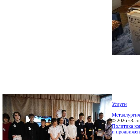
Услуги
Металлургич
© 2026 «Зла
Политика ко
и продвижен