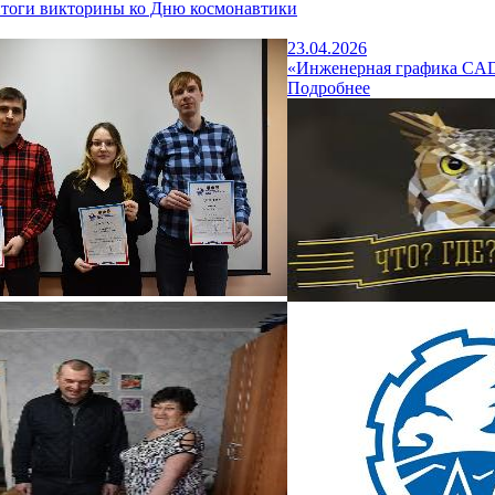
тоги викторины ко Дню космонавтики
23.04.2026
«Инженерная графика CAD
Подробнее