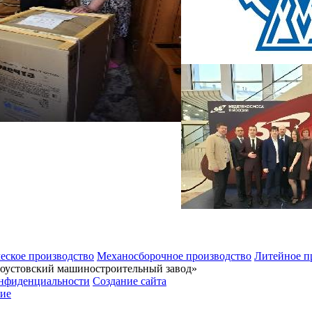
еское производство
Механосборочное производство
Литейное п
тоустовский машиностроительный завод»
нфиденциальности
Создание сайта
ие