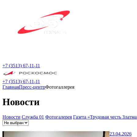
+7 (3513) 67-11-11
+7 (3513) 67-11-11
Главная
Пресс-центр
Фотогаллерея
Новости
Новости
Служба 01
Фотогалерея
Газета «Трудовая честь Златм
23.04.2026