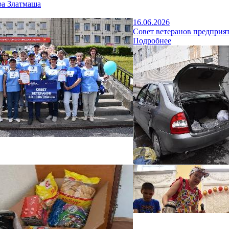
а Златмаша
16.06.2026
Совет ветеранов предприят
Подробнее