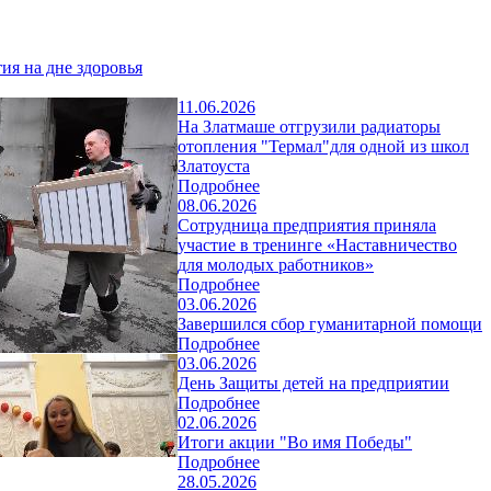
ия на дне здоровья
11.06.2026
На Златмаше отгрузили радиаторы
отопления "Термал"для одной из школ
Златоуста
Подробнее
08.06.2026
Сотрудница предприятия приняла
участие в тренинге «Наставничество
для молодых работников»
Подробнее
03.06.2026
Завершился сбор гуманитарной помощи
Подробнее
03.06.2026
День Защиты детей на предприятии
Подробнее
02.06.2026
Итоги акции "Во имя Победы"
Подробнее
28.05.2026