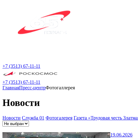
+7 (3513) 67-11-11
+7 (3513) 67-11-11
Главная
Пресс-центр
Фотогаллерея
Новости
Новости
Служба 01
Фотогалерея
Газета «Трудовая честь Златм
19.06.2026