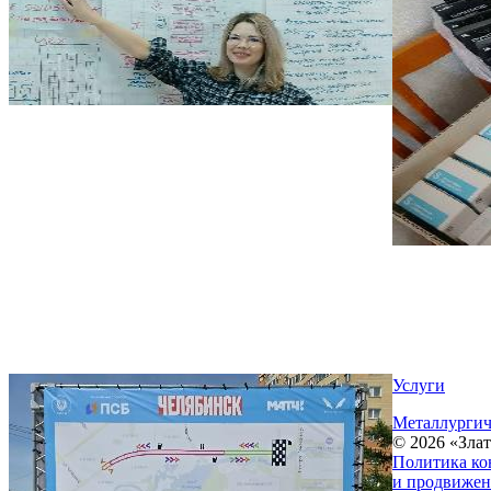
Услуги
Металлургич
© 2026 «Зла
Политика ко
и продвижен