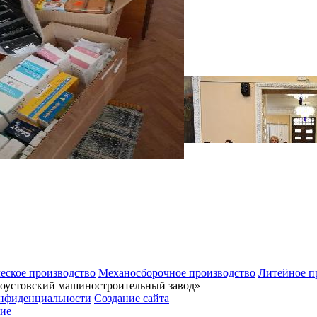
еское производство
Механосборочное производство
Литейное п
тоустовский машиностроительный завод»
нфиденциальности
Создание сайта
ие