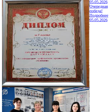
05.05.2026
Очередная
победа!
Подробнее
05.05.2026