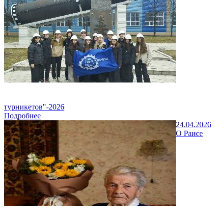
турникетов"-2026
Подробнее
24.04.2026
О Раисе