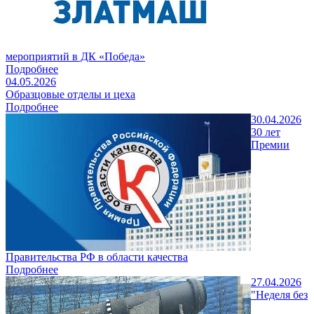
мероприятий в ДК «Победа»
Подробнее
04.05.2026
Образцовые отделы и цеха
Подробнее
30.04.2026
30 лет
Премии
Правительства РФ в области качества
Подробнее
27.04.2026
"Неделя без