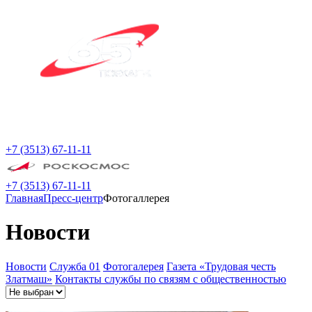
+7 (3513) 67-11-11
+7 (3513) 67-11-11
Главная
Пресс-центр
Фотогаллерея
Новости
Новости
Служба 01
Фотогалерея
Газета «Трудовая честь
Златмаш»
Контакты службы по связям с общественностью