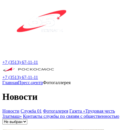
+7 (3513) 67-11-11
+7 (3513) 67-11-11
Главная
Пресс-центр
Фотогаллерея
Новости
Новости
Служба 01
Фотогалерея
Газета «Трудовая честь
Златмаш»
Контакты службы по связям с общественностью