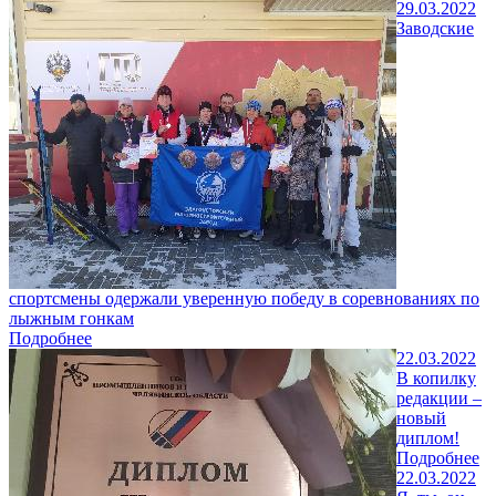
29.03.2022
Заводские
спортсмены одержали уверенную победу в соревнованиях по
лыжным гонкам
Подробнее
22.03.2022
В копилку
редакции –
новый
диплом!
Подробнее
22.03.2022