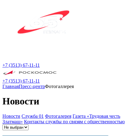
+7 (3513) 67-11-11
+7 (3513) 67-11-11
Главная
Пресс-центр
Фотогаллерея
Новости
Новости
Служба 01
Фотогалерея
Газета «Трудовая честь
Златмаш»
Контакты службы по связям с общественностью