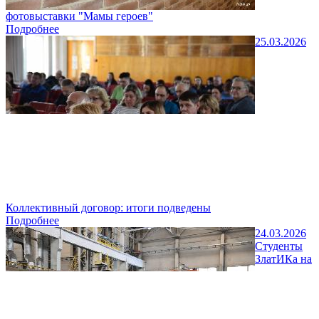
фотовыставки "Мамы героев"
Подробнее
25.03.2026
Коллективный договор: итоги подведены
Подробнее
24.03.2026
Студенты
ЗлатИКа на