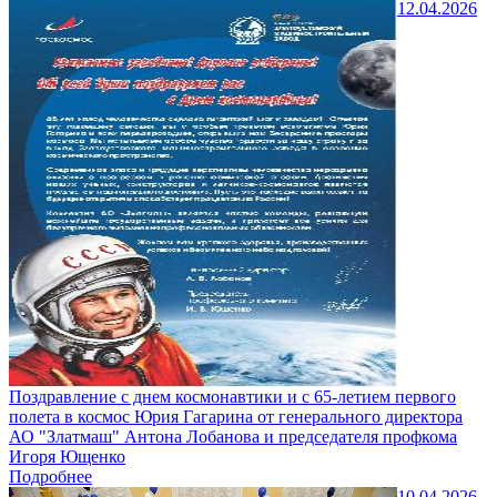
12.04.2026
Поздравление с днем космонавтики и с 65-летием первого
полета в космос Юрия Гагарина от генерального директора
АО "Златмаш" Антона Лобанова и председателя профкома
Игоря Ющенко
Подробнее
10.04.2026