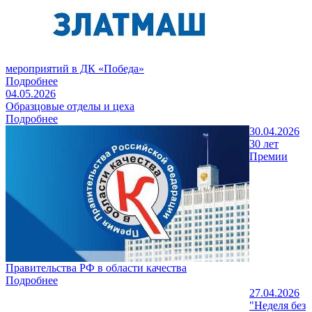
мероприятий в ДК «Победа»
Подробнее
04.05.2026
Образцовые отделы и цеха
Подробнее
30.04.2026
30 лет
Премии
Правительства РФ в области качества
Подробнее
27.04.2026
"Неделя без