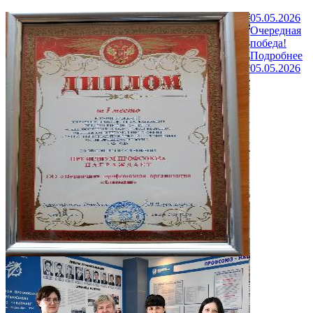
05.05.2026
Очередная
победа!
Подробнее
05.05.2026