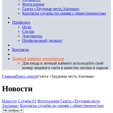
Фотогалерея
Газета «Трудовая честь Златмаш»
Контакты службы по связям с общественностью
Профсоюз
Цели
Состав
Документы
Профсоюзный дисконт
Контакты
Личный кабинет потребителя
Для входа в личный кабинет используйте свой
номер лицевого счета в качестве логина и пароля
Главная
Пресс-центр
Газета «Трудовая честь Златмаш»
Новости
Новости
Служба 01
Фотогалерея
Газета «Трудовая честь
Златмаш»
Контакты службы по связям с общественностью