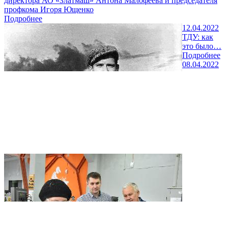
директора АО «Златмаш» Антона Малофеева и председателя
профкома Игоря Ющенко
Подробнее
12.04.2022
ТДУ: как
это было…
Подробнее
08.04.2022