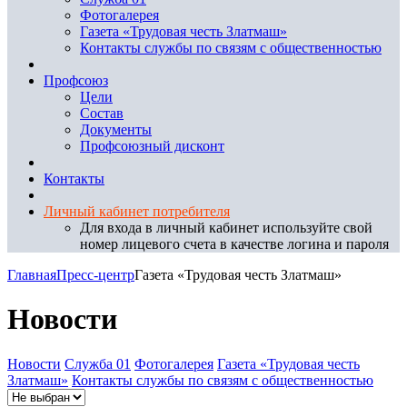
Фотогалерея
Газета «Трудовая честь Златмаш»
Контакты службы по связям с общественностью
Профсоюз
Цели
Состав
Документы
Профсоюзный дисконт
Контакты
Личный кабинет потребителя
Для входа в личный кабинет используйте свой
номер лицевого счета в качестве логина и пароля
Главная
Пресс-центр
Газета «Трудовая честь Златмаш»
Новости
Новости
Служба 01
Фотогалерея
Газета «Трудовая честь
Златмаш»
Контакты службы по связям с общественностью