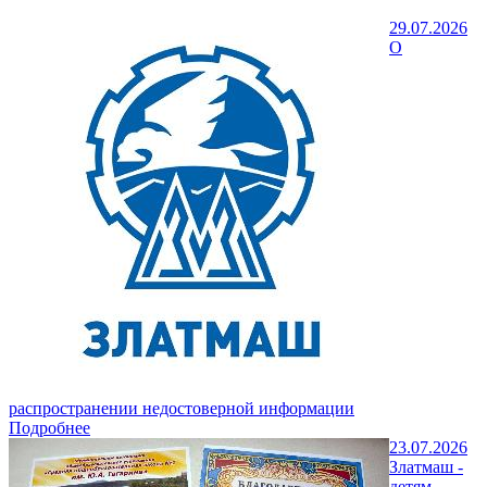
29.07.2026
О
распространении недостоверной информации
Подробнее
23.07.2026
Златмаш -
детям