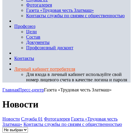
Фотогалерея
Газета «Трудовая честь Златмаш»
Контакты службы по связям с общественностью
Профсоюз
Цели
Состав
Документы
Профсоюзный дисконт
Контакты
Личный кабинет потребителя
Для входа в личный кабинет используйте свой
номер лицевого счета в качестве логина и пароля
Главная
Пресс-центр
Газета «Трудовая честь Златмаш»
Новости
Новости
Служба 01
Фотогалерея
Газета «Трудовая честь
Златмаш»
Контакты службы по связям с общественностью