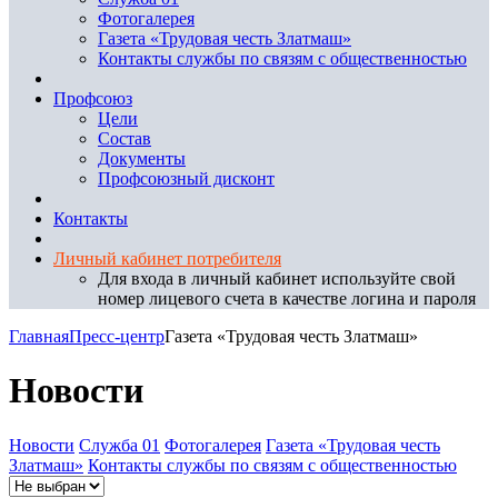
Фотогалерея
Газета «Трудовая честь Златмаш»
Контакты службы по связям с общественностью
Профсоюз
Цели
Состав
Документы
Профсоюзный дисконт
Контакты
Личный кабинет потребителя
Для входа в личный кабинет используйте свой
номер лицевого счета в качестве логина и пароля
Главная
Пресс-центр
Газета «Трудовая честь Златмаш»
Новости
Новости
Служба 01
Фотогалерея
Газета «Трудовая честь
Златмаш»
Контакты службы по связям с общественностью