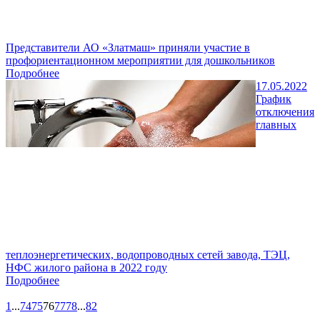
Представители АО «Златмаш» приняли участие в
профориентационном мероприятии для дошкольников
Подробнее
17.05.2022
График
отключения
главных
теплоэнергетических, водопроводных сетей завода, ТЭЦ,
НФС жилого района в 2022 году
Подробнее
1
...
74
75
76
77
78
...
82