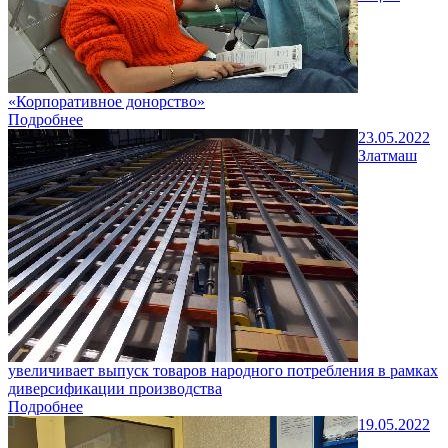
«Корпоративное донорство»
Подробнее
23.05.2022
Златмаш
увеличивает выпуск товаров народного потребления в рамках
диверсификации производства
Подробнее
19.05.2022