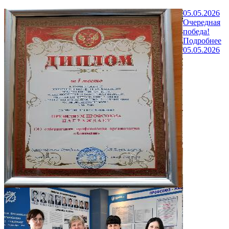
05.05.2026
Очередная
победа!
Подробнее
05.05.2026