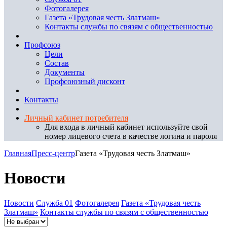
Фотогалерея
Газета «Трудовая честь Златмаш»
Контакты службы по связям с общественностью
Профсоюз
Цели
Состав
Документы
Профсоюзный дисконт
Контакты
Личный кабинет потребителя
Для входа в личный кабинет используйте свой
номер лицевого счета в качестве логина и пароля
Главная
Пресс-центр
Газета «Трудовая честь Златмаш»
Новости
Новости
Служба 01
Фотогалерея
Газета «Трудовая честь
Златмаш»
Контакты службы по связям с общественностью