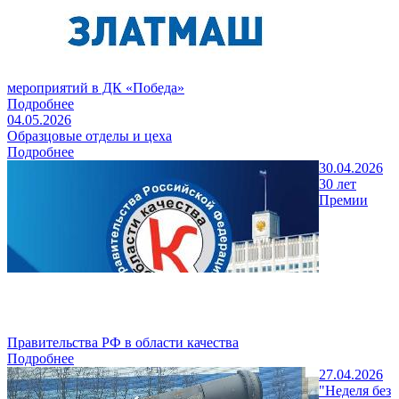
мероприятий в ДК «Победа»
Подробнее
04.05.2026
Образцовые отделы и цеха
Подробнее
30.04.2026
30 лет
Премии
Правительства РФ в области качества
Подробнее
27.04.2026
"Неделя без