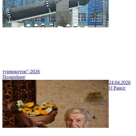
турникетов"-2026
Подробнее
24.04.2026
О Раисе