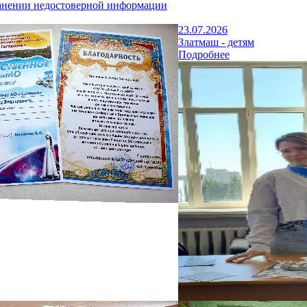
анении недостоверной информации
23.07.2026
Златмаш - детям
Подробнее