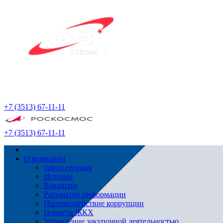
+7 (3513) 67-11-11
+7 (3513) 67-11-11
О компании
Завод сегодня
История
Вакансии
Раскрытие информации
Противодействие коррупции
Новости ЖКХ
Управление закупочной деятельностью