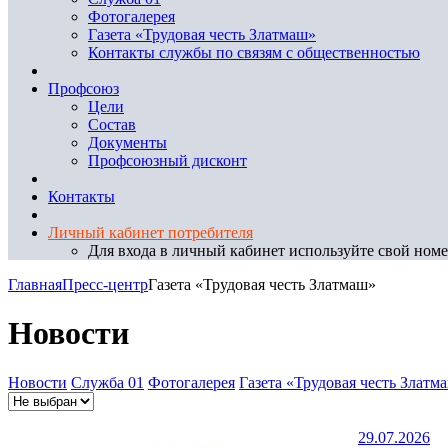
Фотогалерея
Газета «Трудовая честь Златмаш»
Контакты службы по связям с общественностью
Профсоюз
Цели
Состав
Документы
Профсоюзный дисконт
Контакты
Личный кабинет потребителя
Для входа в личный кабинет используйте свой номер
Главная
Пресс-центр
Газета «Трудовая честь Златмаш»
Новости
Новости
Служба 01
Фотогалерея
Газета «Трудовая честь Златм
29.07.2026