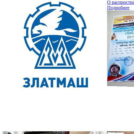
О распростр
Подробнее