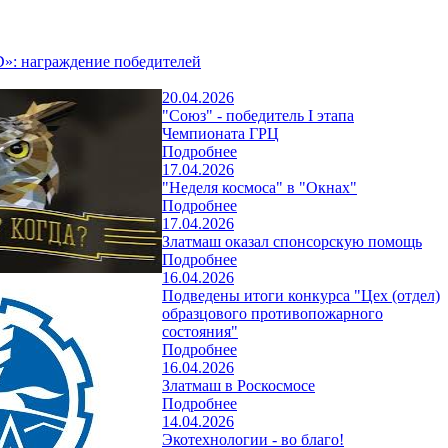
»: награждение победителей
20.04.2026
"Союз" - победитель I этапа
Чемпионата ГРЦ
Подробнее
17.04.2026
"Неделя космоса" в "Окнах"
Подробнее
17.04.2026
Златмаш оказал спонсорскую помощь
Подробнее
16.04.2026
Подведены итоги конкурса "Цех (отдел)
образцового противопожарного
состояния"
Подробнее
16.04.2026
Златмаш в Роскосмосе
Подробнее
14.04.2026
Экотехнологии - во благо!