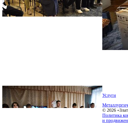
Услуги
Металлургич
© 2026 «Зла
Политика ко
и продвижен