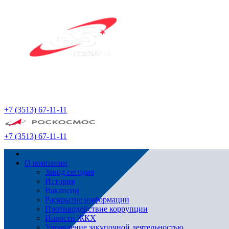
+7 (3513) 67-11-11
+7 (3513) 67-11-11
О компании
Завод сегодня
История
Вакансии
Раскрытие информации
Противодействие коррупции
Новости ЖКХ
Управление закупочной деятельностью