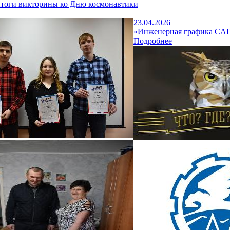
тоги викторины ко Дню космонавтики
23.04.2026
«Инженерная графика CAD
Подробнее