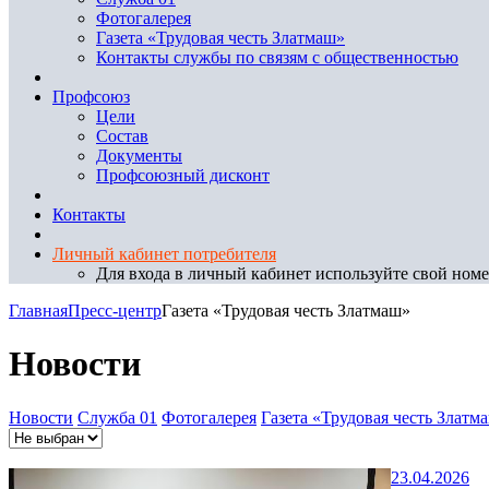
Фотогалерея
Газета «Трудовая честь Златмаш»
Контакты службы по связям с общественностью
Профсоюз
Цели
Состав
Документы
Профсоюзный дисконт
Контакты
Личный кабинет потребителя
Для входа в личный кабинет используйте свой номер
Главная
Пресс-центр
Газета «Трудовая честь Златмаш»
Новости
Новости
Служба 01
Фотогалерея
Газета «Трудовая честь Златм
23.04.2026