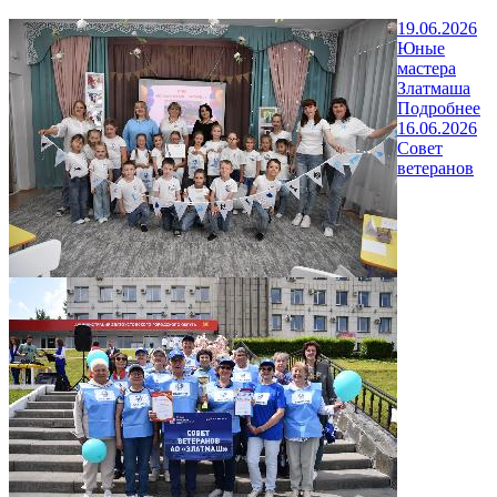
19.06.2026
Юные
мастера
Златмаша
Подробнее
16.06.2026
Совет
ветеранов