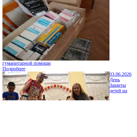
гуманитарной помощи
Подробнее
03.06.2026
День
Защиты
детей на