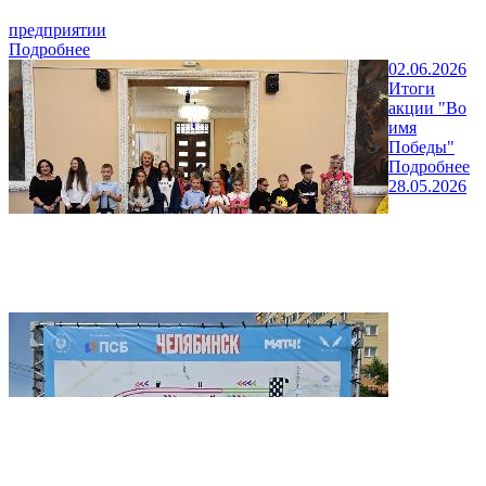
предприятии
Подробнее
02.06.2026
Итоги
акции "Во
имя
Победы"
Подробнее
28.05.2026