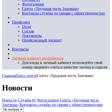
Фотогалерея
Газета «Трудовая честь Златмаш»
Контакты службы по связям с общественностью
Профсоюз
Цели
Состав
Документы
Профсоюзный дисконт
Контакты
Личный кабинет потребителя
Для входа в личный кабинет используйте свой
номер лицевого счета в качестве логина и пароля
Главная
Пресс-центр
Газета «Трудовая честь Златмаш»
Новости
Новости
Служба 01
Фотогалерея
Газета «Трудовая честь
Златмаш»
Контакты службы по связям с общественностью