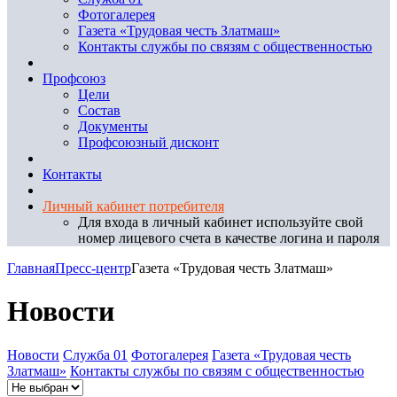
Фотогалерея
Газета «Трудовая честь Златмаш»
Контакты службы по связям с общественностью
Профсоюз
Цели
Состав
Документы
Профсоюзный дисконт
Контакты
Личный кабинет потребителя
Для входа в личный кабинет используйте свой
номер лицевого счета в качестве логина и пароля
Главная
Пресс-центр
Газета «Трудовая честь Златмаш»
Новости
Новости
Служба 01
Фотогалерея
Газета «Трудовая честь
Златмаш»
Контакты службы по связям с общественностью