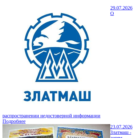
29.07.2026
О
распространении недостоверной информации
Подробнее
23.07.2026
Златмаш -
детям