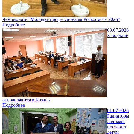
Чемпионате "Молодве профессионалы Роскосмоса-2026"
Подробнее
03.07.2026
Заводчане
отправляются в Казань
Подробнее
01.07.2026
Радиаторы
Златмаш
поставил
детям