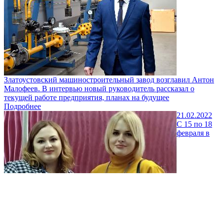
Златоустовский машиностроительный завод возглавил Антон
Малофеев. В интервью новый руководитель рассказал о
текущей работе предприятия, планах на будущее
Подробнее
21.02.2022
С 15 по 18
февраля в