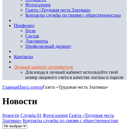
Фотогалерея
Газета «Трудовая честь Златмаш»
Контакты службы по связям с общественностью
Профсоюз
Цели
Состав
Документы
Профсоюзный дисконт
Контакты
Личный кабинет потребителя
Для входа в личный кабинет используйте свой
номер лицевого счета в качестве логина и пароля
Главная
Пресс-центр
Газета «Трудовая честь Златмаш»
Новости
Новости
Служба 01
Фотогалерея
Газета «Трудовая честь
Златмаш»
Контакты службы по связям с общественностью