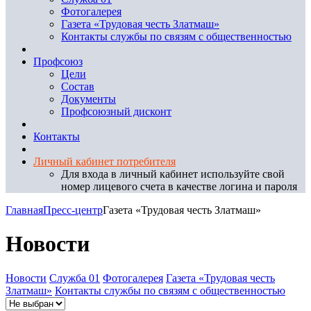
Фотогалерея
Газета «Трудовая честь Златмаш»
Контакты службы по связям с общественностью
Профсоюз
Цели
Состав
Документы
Профсоюзный дисконт
Контакты
Личный кабинет потребителя
Для входа в личный кабинет используйте свой
номер лицевого счета в качестве логина и пароля
Главная
Пресс-центр
Газета «Трудовая честь Златмаш»
Новости
Новости
Служба 01
Фотогалерея
Газета «Трудовая честь
Златмаш»
Контакты службы по связям с общественностью