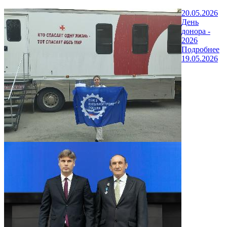
20.05.2026
День
донора -
2026
Подробнее
19.05.2026