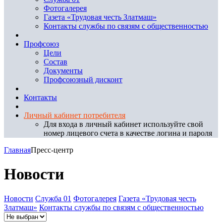
Фотогалерея
Газета «Трудовая честь Златмаш»
Контакты службы по связям с общественностью
Профсоюз
Цели
Состав
Документы
Профсоюзный дисконт
Контакты
Личный кабинет потребителя
Для входа в личный кабинет используйте свой
номер лицевого счета в качестве логина и пароля
Главная
Пресс-центр
Новости
Новости
Служба 01
Фотогалерея
Газета «Трудовая честь
Златмаш»
Контакты службы по связям с общественностью