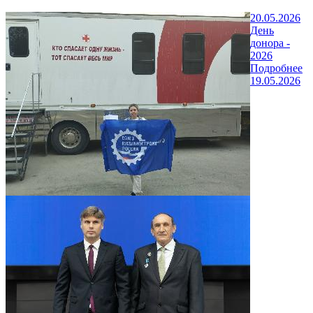
20.05.2026
День
донора -
2026
Подробнее
19.05.2026