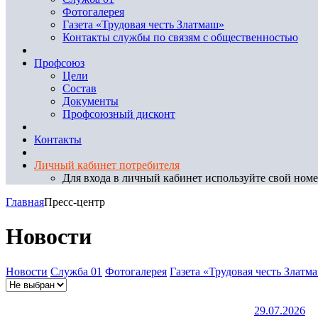
Фотогалерея
Газета «Трудовая честь Златмаш»
Контакты службы по связям с общественностью
Профсоюз
Цели
Состав
Документы
Профсоюзный дисконт
Контакты
Личный кабинет потребителя
Для входа в личный кабинет используйте свой номер
Главная
Пресс-центр
Новости
Новости
Служба 01
Фотогалерея
Газета «Трудовая честь Златм
29.07.2026