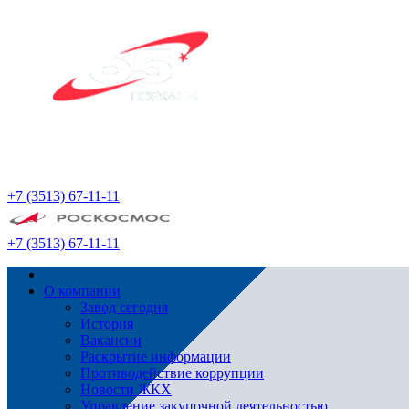
+7 (3513) 67-11-11
+7 (3513) 67-11-11
О компании
Завод сегодня
История
Вакансии
Раскрытие информации
Противодействие коррупции
Новости ЖКХ
Управление закупочной деятельностью