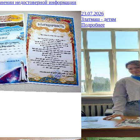
анении недостоверной информации
23.07.2026
Златмаш - детям
Подробнее