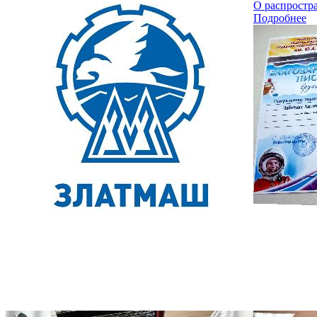
О распростр
Подробнее