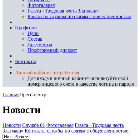
Фотогалерея
Газета «Трудовая честь Златмаш»
Контакты службы по связям с общественностью
Профсоюз
Цели
Состав
Документы
Профсоюзный дисконт
Контакты
Личный кабинет потребителя
Для входа в личный кабинет используйте свой
номер лицевого счета в качестве логина и пароля
Главная
Пресс-центр
Новости
Новости
Служба 01
Фотогалерея
Газета «Трудовая честь
Златмаш»
Контакты службы по связям с общественностью