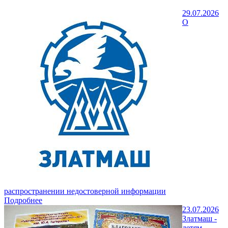
29.07.2026
О
распространении недостоверной информации
Подробнее
23.07.2026
Златмаш -
детям