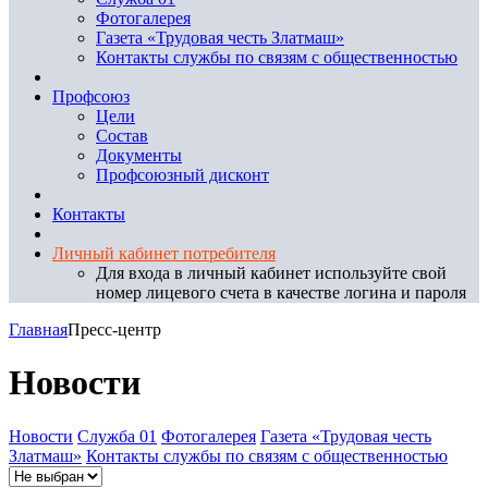
Фотогалерея
Газета «Трудовая честь Златмаш»
Контакты службы по связям с общественностью
Профсоюз
Цели
Состав
Документы
Профсоюзный дисконт
Контакты
Личный кабинет потребителя
Для входа в личный кабинет используйте свой
номер лицевого счета в качестве логина и пароля
Главная
Пресс-центр
Новости
Новости
Служба 01
Фотогалерея
Газета «Трудовая честь
Златмаш»
Контакты службы по связям с общественностью