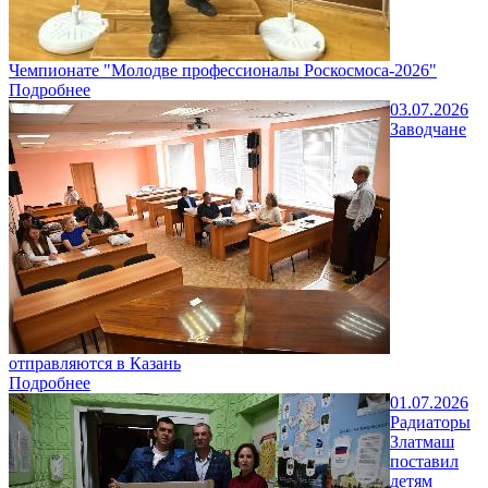
Чемпионате "Молодве профессионалы Роскосмоса-2026"
Подробнее
03.07.2026
Заводчане
отправляются в Казань
Подробнее
01.07.2026
Радиаторы
Златмаш
поставил
детям