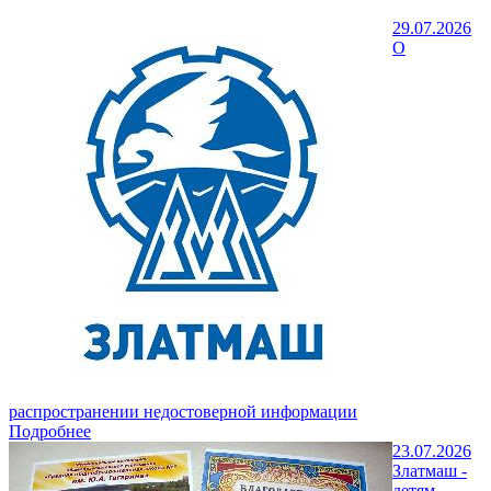
29.07.2026
О
распространении недостоверной информации
Подробнее
23.07.2026
Златмаш -
детям