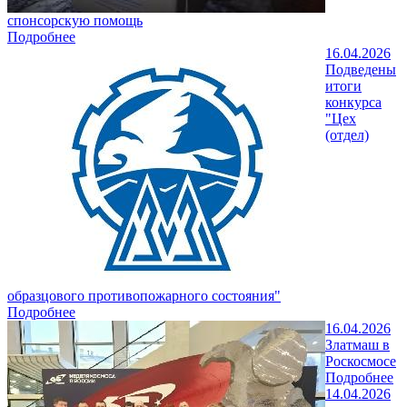
спонсорскую помощь
Подробнее
16.04.2026
Подведены
итоги
конкурса
"Цех
(отдел)
образцового противопожарного состояния"
Подробнее
16.04.2026
Златмаш в
Роскосмосе
Подробнее
14.04.2026