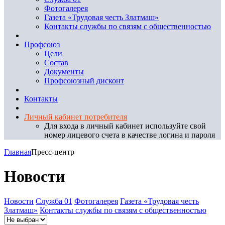
Фотогалерея
Газета «Трудовая честь Златмаш»
Контакты службы по связям с общественностью
Профсоюз
Цели
Состав
Документы
Профсоюзный дисконт
Контакты
Личный кабинет потребителя
Для входа в личный кабинет используйте свой
номер лицевого счета в качестве логина и пароля
Главная
Пресс-центр
Новости
Новости
Служба 01
Фотогалерея
Газета «Трудовая честь
Златмаш»
Контакты службы по связям с общественностью