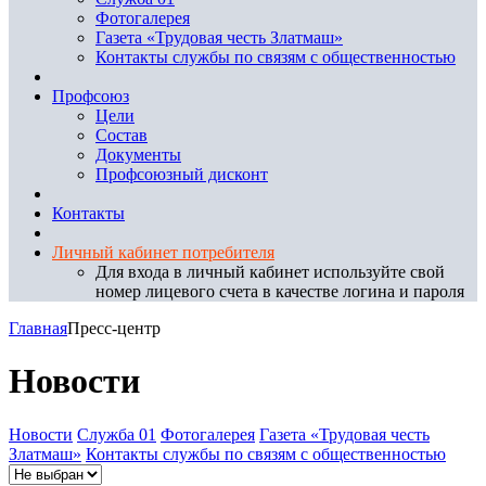
Фотогалерея
Газета «Трудовая честь Златмаш»
Контакты службы по связям с общественностью
Профсоюз
Цели
Состав
Документы
Профсоюзный дисконт
Контакты
Личный кабинет потребителя
Для входа в личный кабинет используйте свой
номер лицевого счета в качестве логина и пароля
Главная
Пресс-центр
Новости
Новости
Служба 01
Фотогалерея
Газета «Трудовая честь
Златмаш»
Контакты службы по связям с общественностью