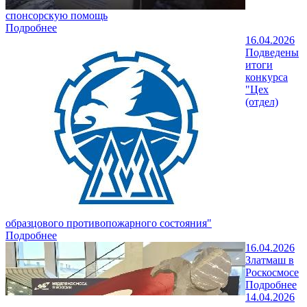
спонсорскую помощь
Подробнее
16.04.2026
Подведены
итоги
конкурса
"Цех
(отдел)
образцового противопожарного состояния"
Подробнее
16.04.2026
Златмаш в
Роскосмосе
Подробнее
14.04.2026