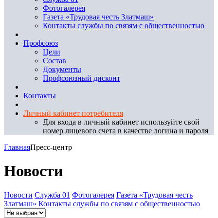
Фотогалерея
Газета «Трудовая честь Златмаш»
Контакты службы по связям с общественностью
Профсоюз
Цели
Состав
Документы
Профсоюзный дисконт
Контакты
Личный кабинет потребителя
Для входа в личный кабинет используйте свой
номер лицевого счета в качестве логина и пароля
Главная
Пресс-центр
Новости
Новости
Служба 01
Фотогалерея
Газета «Трудовая честь
Златмаш»
Контакты службы по связям с общественностью