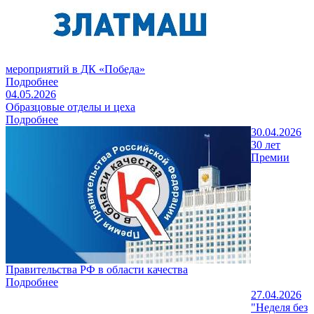
мероприятий в ДК «Победа»
Подробнее
04.05.2026
Образцовые отделы и цеха
Подробнее
30.04.2026
30 лет
Премии
Правительства РФ в области качества
Подробнее
27.04.2026
"Неделя без