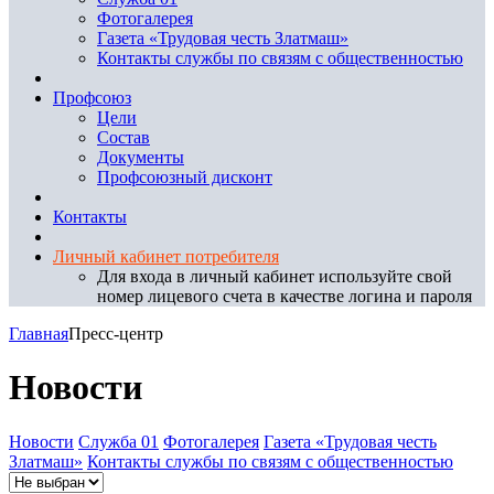
Фотогалерея
Газета «Трудовая честь Златмаш»
Контакты службы по связям с общественностью
Профсоюз
Цели
Состав
Документы
Профсоюзный дисконт
Контакты
Личный кабинет потребителя
Для входа в личный кабинет используйте свой
номер лицевого счета в качестве логина и пароля
Главная
Пресс-центр
Новости
Новости
Служба 01
Фотогалерея
Газета «Трудовая честь
Златмаш»
Контакты службы по связям с общественностью