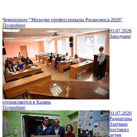
Чемпионате "Молодве профессионалы Роскосмоса-2026"
Подробнее
03.07.2026
Заводчане
отправляются в Казань
Подробнее
01.07.2026
Радиаторы
Златмаш
поставил
детям