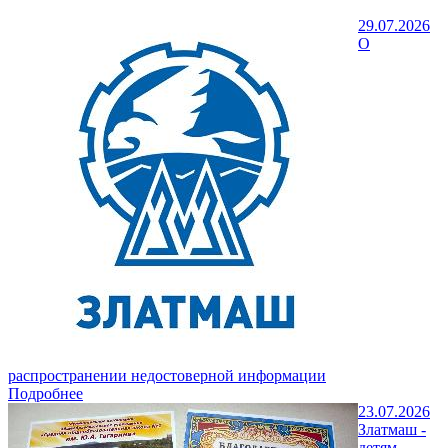
29.07.2026
О
распространении недостоверной информации
Подробнее
23.07.2026
Златмаш -
детям