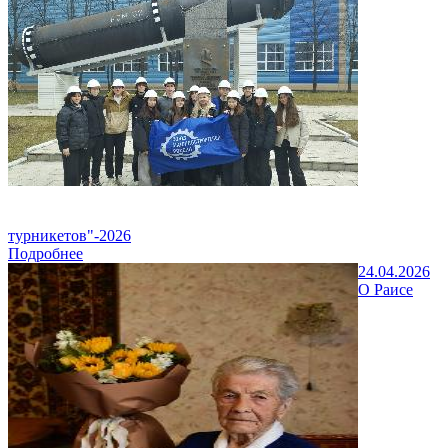
турникетов"-2026
Подробнее
24.04.2026
О Раисе