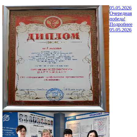
05.05.2026
Очередная
победа!
Подробнее
05.05.2026