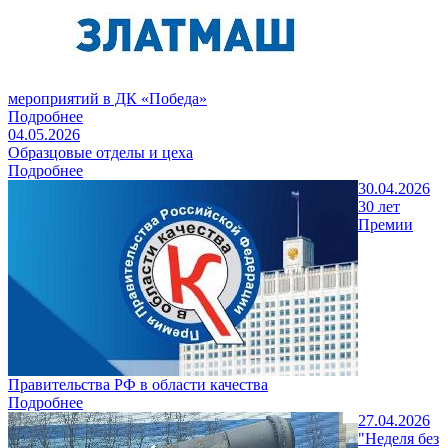
мероприятий в ДК «Победа»
Подробнее
04.05.2026
Образцовые отделы и цеха
Подробнее
30.04.2026
30 лет
Премии
Правительства РФ в области качества
Подробнее
27.04.2026
"Неделя без