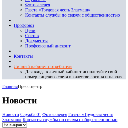
Фотогалерея
Газета «Трудовая честь Златмаш»
Контакты службы по связям с общественностью
Профсоюз
Цели
Состав
Документы
Профсоюзный дисконт
Контакты
Личный кабинет потребителя
Для входа в личный кабинет используйте свой
номер лицевого счета в качестве логина и пароля
Главная
Пресс-центр
Новости
Новости
Служба 01
Фотогалерея
Газета «Трудовая честь
Златмаш»
Контакты службы по связям с общественностью