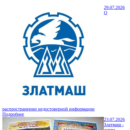
29.07.2026
О
распространении недостоверной информации
Подробнее
23.07.2026
Златмаш -
детям