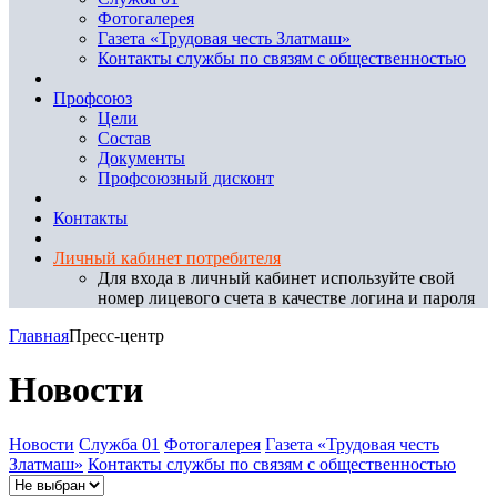
Фотогалерея
Газета «Трудовая честь Златмаш»
Контакты службы по связям с общественностью
Профсоюз
Цели
Состав
Документы
Профсоюзный дисконт
Контакты
Личный кабинет потребителя
Для входа в личный кабинет используйте свой
номер лицевого счета в качестве логина и пароля
Главная
Пресс-центр
Новости
Новости
Служба 01
Фотогалерея
Газета «Трудовая честь
Златмаш»
Контакты службы по связям с общественностью