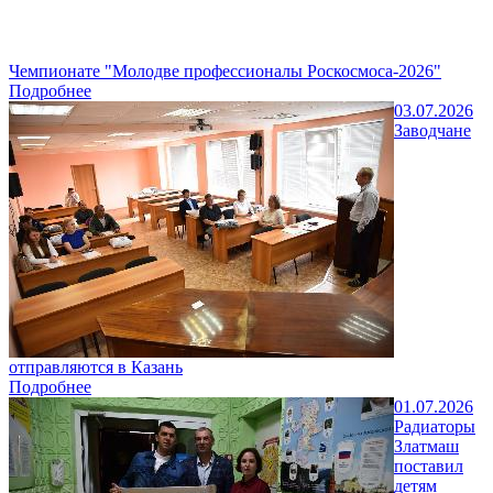
Чемпионате "Молодве профессионалы Роскосмоса-2026"
Подробнее
03.07.2026
Заводчане
отправляются в Казань
Подробнее
01.07.2026
Радиаторы
Златмаш
поставил
детям