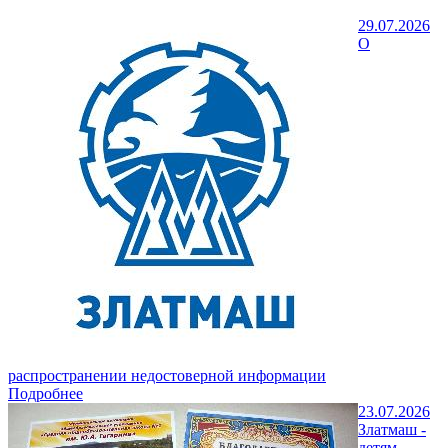
29.07.2026
О
распространении недостоверной информации
Подробнее
23.07.2026
Златмаш -
детям