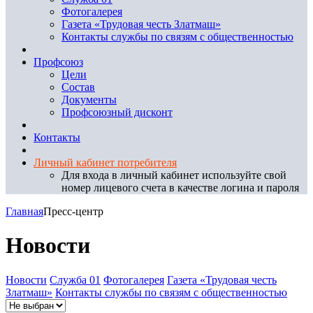
Фотогалерея
Газета «Трудовая честь Златмаш»
Контакты службы по связям с общественностью
Профсоюз
Цели
Состав
Документы
Профсоюзный дисконт
Контакты
Личный кабинет потребителя
Для входа в личный кабинет используйте свой
номер лицевого счета в качестве логина и пароля
Главная
Пресс-центр
Новости
Новости
Служба 01
Фотогалерея
Газета «Трудовая честь
Златмаш»
Контакты службы по связям с общественностью