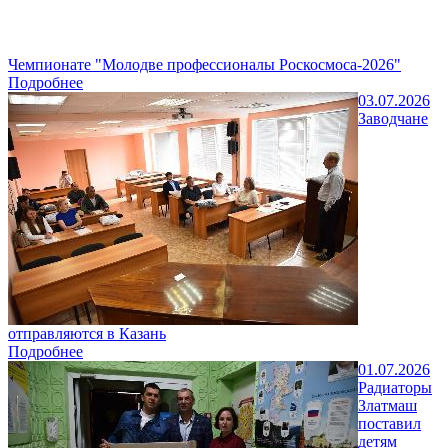
Чемпионате "Молодве профессионалы Роскосмоса-2026"
Подробнее
03.07.2026
Заводчане
отправляются в Казань
Подробнее
01.07.2026
Радиаторы
Златмаш
поставил
детям